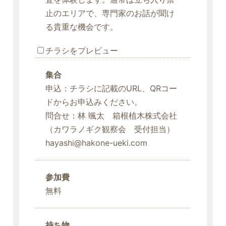
止のエリアで、専門家のお話が聞け
る貴重な機会です。
チラシをプレビュー
集合
申込：チラシに記載のURL、QRコー
ドからお申込みください。
問合せ：林 颯太 箱根植木株式会社
（カワラノギク観察会 受付担当）
hayashi@hakone-ueki.com
参加費
無料
持ち物