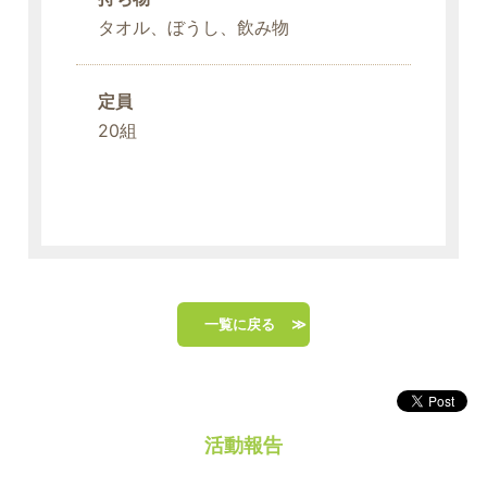
タオル、ぼうし、飲み物
定員
20組
一覧に戻る
活動報告