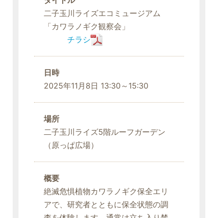
二子玉川ライズエコミュージアム
「カワラノギク観察会」
チラシ
日時
2025年11月8日 13:30～15:30
場所
二子玉川ライズ5階ルーフガーデン
（原っぱ広場）
概要
絶滅危惧植物カワラノギク保全エリ
アで、研究者とともに保全状態の調
査を体験します。通常は立ち入り禁