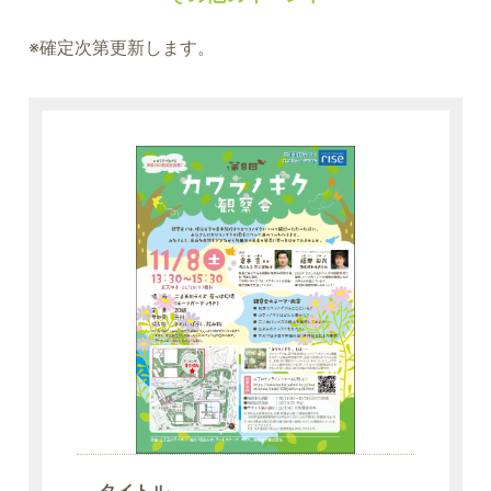
※確定次第更新します。
タイトル